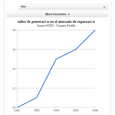
line
More Countries
ndice de penetraci n en el mercado de exportaci n
Source:WITS - Country Profile
18
16
14
12
10
1992
1993
1994
1995
1996