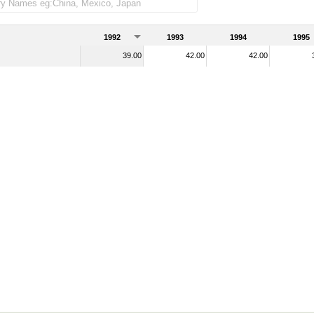
1992
1993
1994
1995
39.00
42.00
42.00