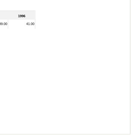
1996
39.00
41.00