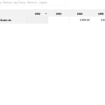
1992
1993
1994
1995
3,959.00
3,8
 Árabe de