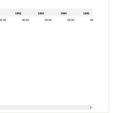
1992
1993
1994
1995
32.00
36.00
30.00
29.00
30.00