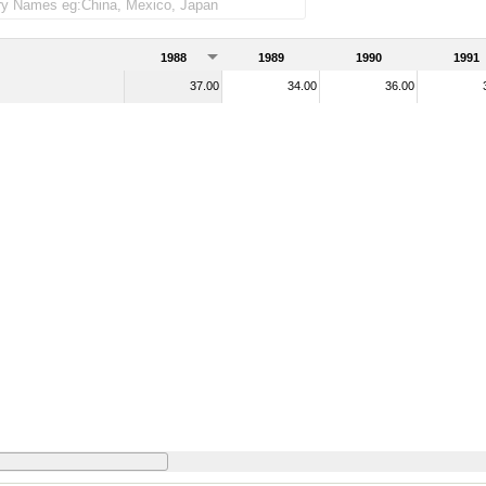
1988
1989
1990
1991
37.00
34.00
36.00