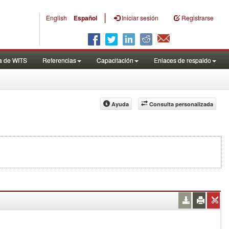
|
English
Español
Iniciar sesión
Registrarse
a de WITS
Referencias
Capacitación
Enlaces de respaldo
Ayuda
Consulta personalizada