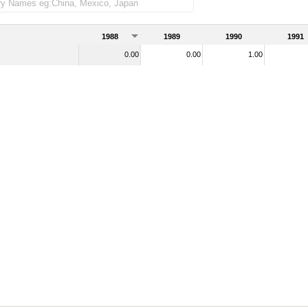
1988
1989
1990
1991
0.00
0.00
1.00