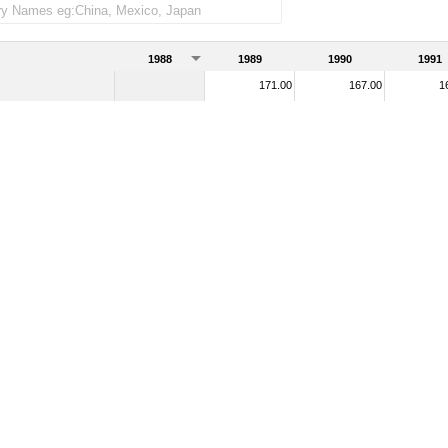
1988
1989
1990
1991
171.00
167.00
1