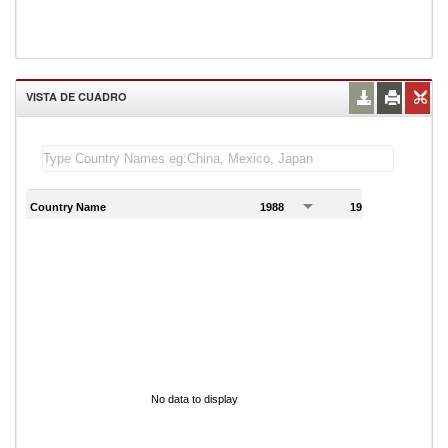
VISTA DE CUADRO
Country Name
1988
1989
1
No data to display