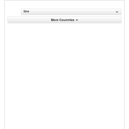
line
More Countries