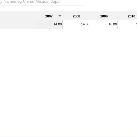
2007
2008
2009
2010
14.00
14.00
18.00