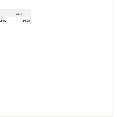
2011
15.00
16.00