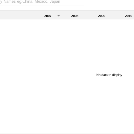
2007
2008
2009
2010
No data to display