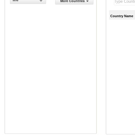
line
More Countries
Country Name