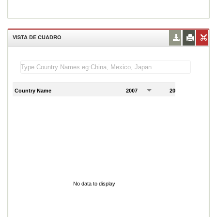
VISTA DE CUADRO
Country Name
2007
2008
2
No data to display