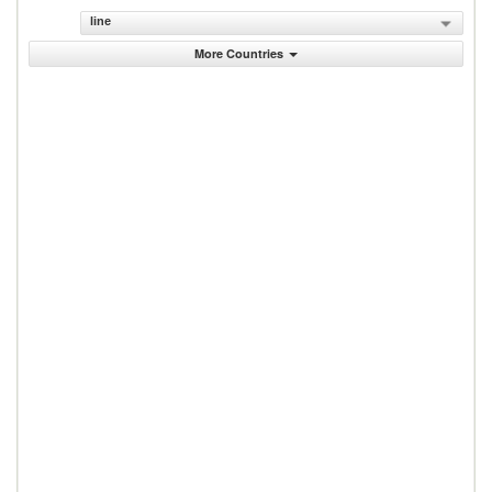
line
More Countries