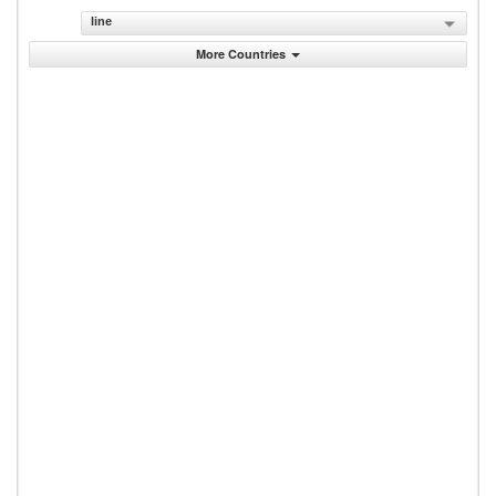
line
More Countries