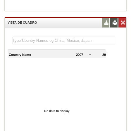
VISTA DE CUADRO
Country Name
2007
2008
2
No data to display