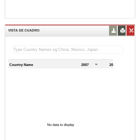
VISTA DE CUADRO
Country Name
2007
2008
2
No data to display