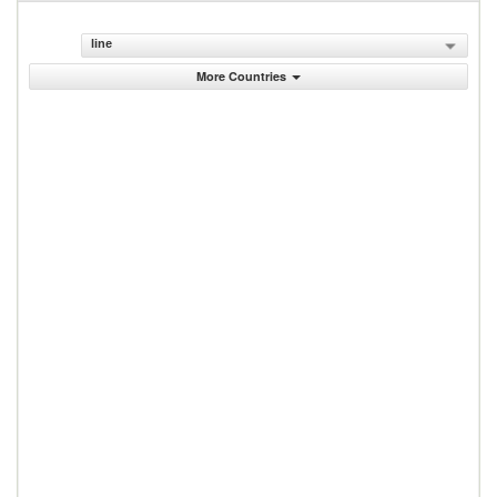
line
More Countries