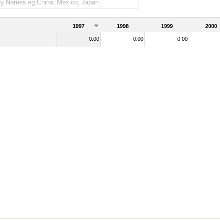
 as importadas)
1997
1998
1999
2000
0.00
0.00
0.00