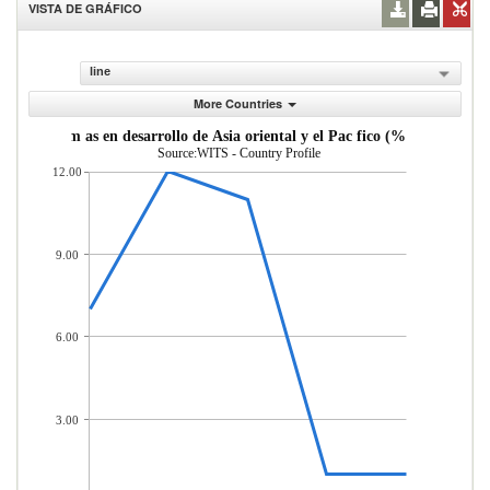
VISTA DE GRÁFICO
line
More Countries
sde econom as en desarrollo de Asia oriental y el Pac fico (% del total d
Source:WITS - Country Profile
12.00
9.00
6.00
3.00