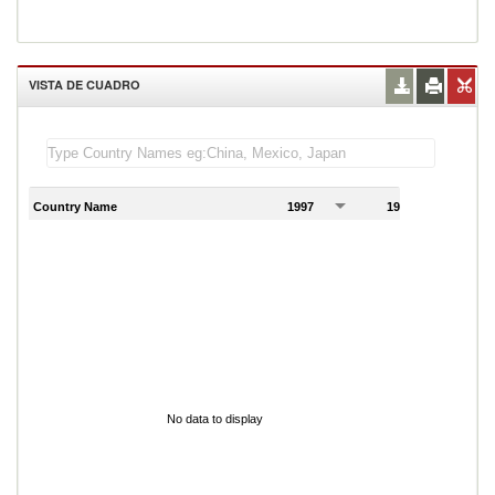
VISTA DE CUADRO
Country Name
1997
1998
1
No data to display