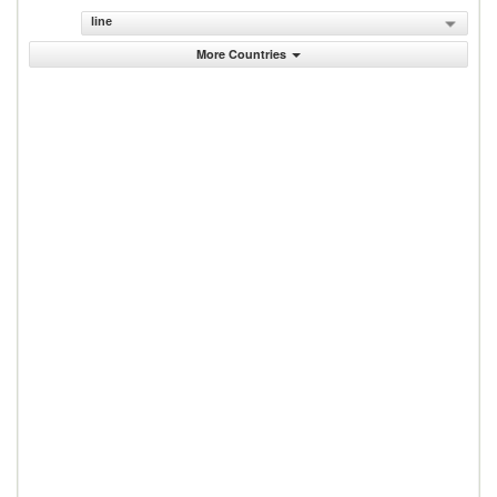
line
More Countries