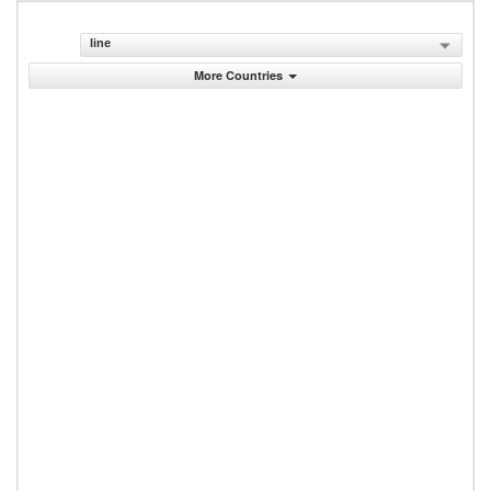
line
More Countries