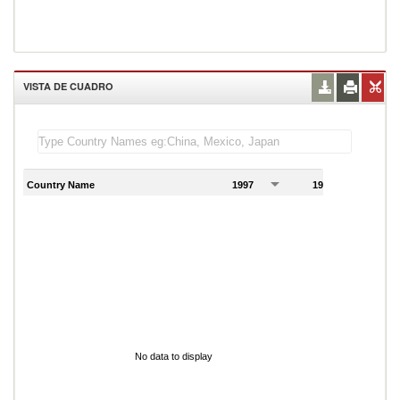
VISTA DE CUADRO
Country Name
1997
1998
1
No data to display