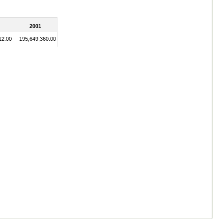
2001
12.00
195,649,360.00