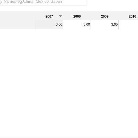
2007
2008
2009
2010
3.00
3.00
3.00