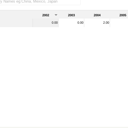
2002
2003
2004
2005
0.00
0.00
2.00