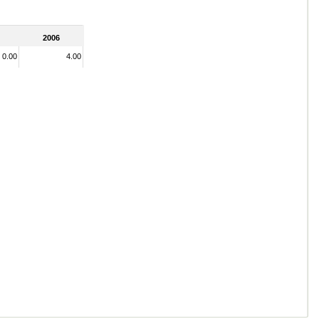
2006
0.00
4.00