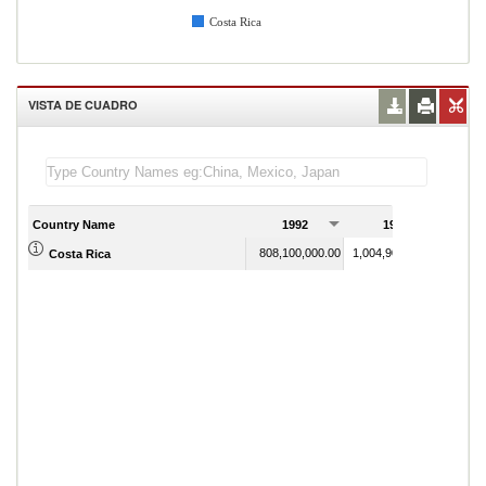
Costa Rica
VISTA DE CUADRO
Country Name
1992
1993
808,100,000.00
1,004,900,000.00
Costa Rica