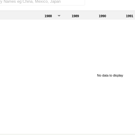
1988
1989
1990
1991
No data to display