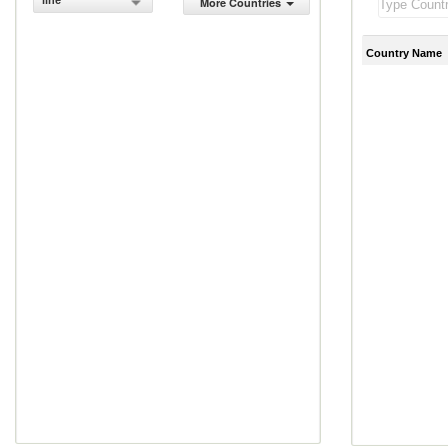
line
More Countries
Country Name