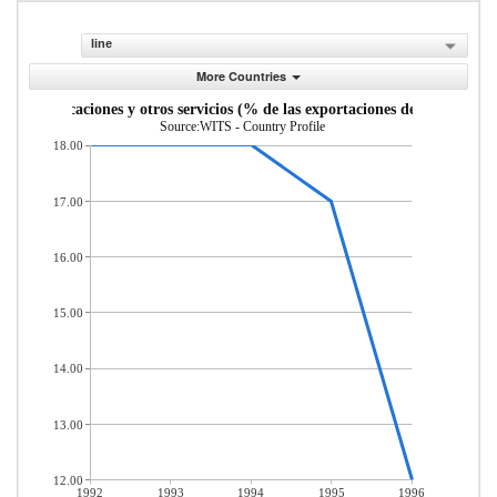
line
More Countries
, comunicaciones y otros servicios (% de las exportaciones de servicios co
Source:WITS - Country Profile
18.00
17.00
16.00
15.00
14.00
13.00
12.00
1992
1993
1994
1995
1996