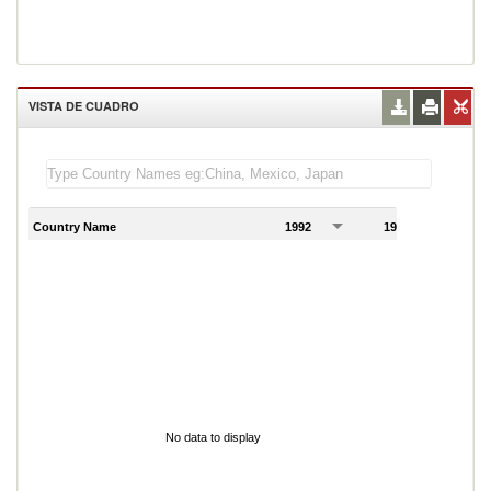
VISTA DE CUADRO
Country Name
1992
1993
1
No data to display