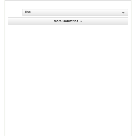
line
More Countries