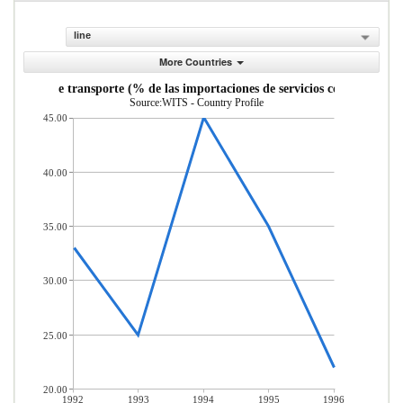
line
More Countries
Servicios de transporte (% de las importaciones de servicios comerciales)
Source:WITS - Country Profile
45.00
40.00
35.00
30.00
25.00
20.00
1992
1993
1994
1995
1996