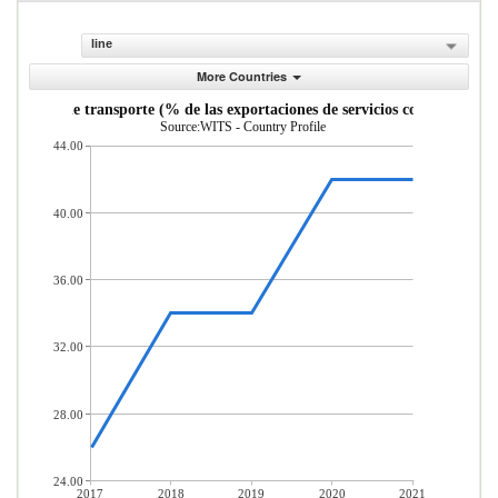
line
More Countries
Servicios de transporte (% de las exportaciones de servicios comerciales)
Source:WITS - Country Profile
44.00
40.00
36.00
32.00
28.00
24.00
2017
2018
2019
2020
2021