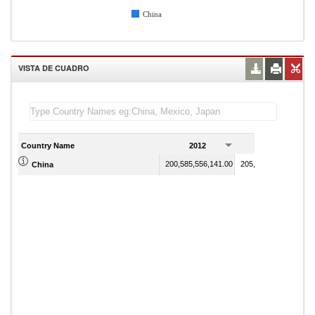
China
VISTA DE CUADRO
Country Name
2012
2013
200,585,556,141.00
205,778,170,532.00
China