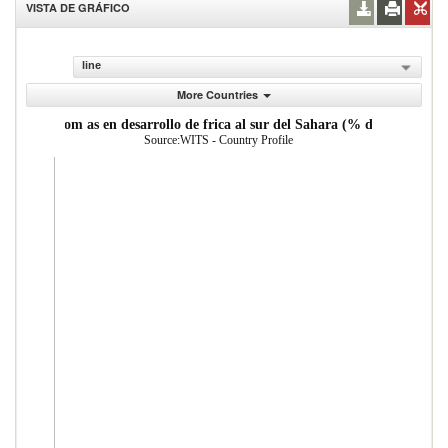
VISTA DE GRÁFICO
line
More Countries
Mercader as importadas desde econom as en desarrollo de frica al sur del Sa
Source:WITS - Country Profile