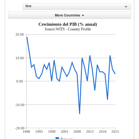
line
More Countries
Crecimiento del PIB (% anual)
Source:WITS - Country Profile
20.00
10.00
0.00
-10.00
-20.00
1988
1993
1998
2003
2008
2013
2018
2023