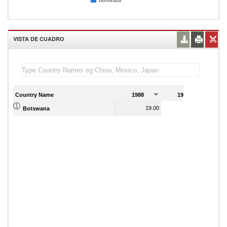
Botswana
VISTA DE CUADRO
Country Name
1988
1989
19.00
13.00
Botswana