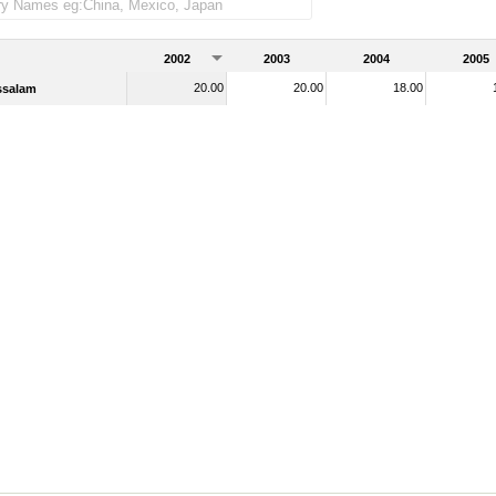
2002
2003
2004
2005
20.00
20.00
18.00
ssalam