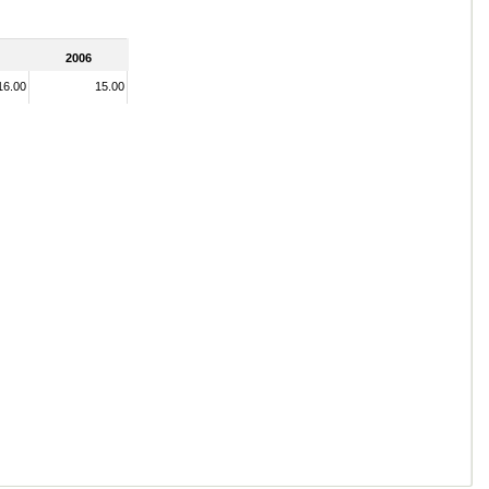
2006
16.00
15.00