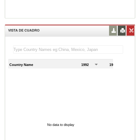
VISTA DE CUADRO
Country Name
1992
1993
1
No data to display