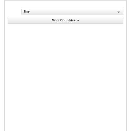
line
More Countries