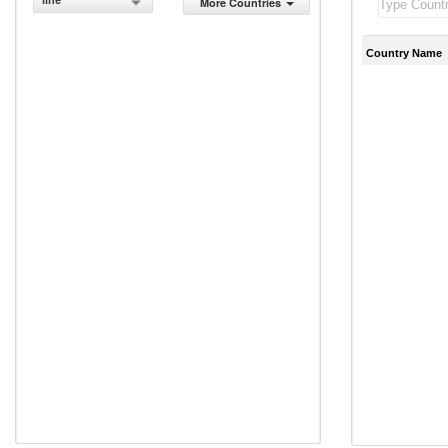
line
More Countries
Country Name