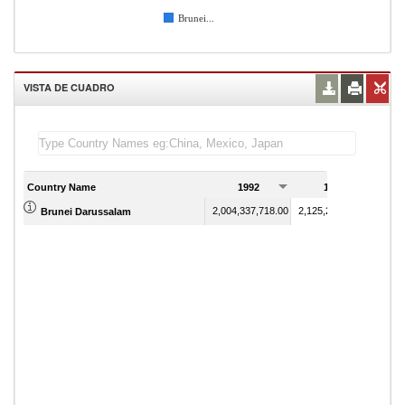
Brunei...
VISTA DE CUADRO
Country Name
1992
1993
2,004,337,718.00
2,125,274,865.00
Brunei Darussalam