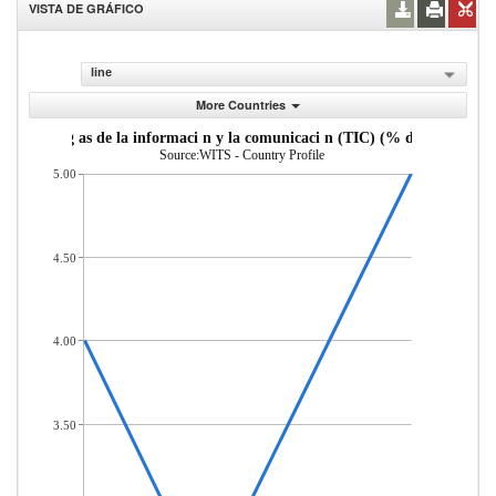
VISTA DE GRÁFICO
line
More Countries
de tecnolog as de la informaci n y la comunicaci n (TIC) (% del total de i
Source:WITS - Country Profile
5.00
4.50
4.00
3.50