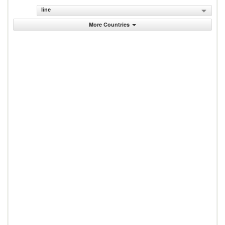
line
More Countries