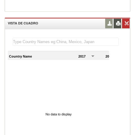
VISTA DE CUADRO
Country Name
2017
2018
2
No data to display