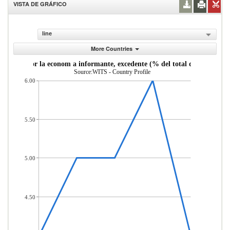
VISTA DE GRÁFICO
line
More Countries
ortadas por la econom a informante, excedente (% del total de mercader 
Source:WITS - Country Profile
6.00
5.50
5.00
4.50