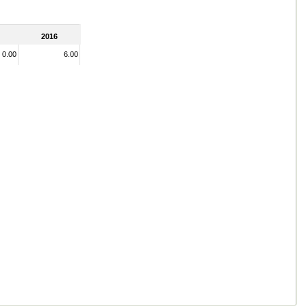
2016
0.00
6.00