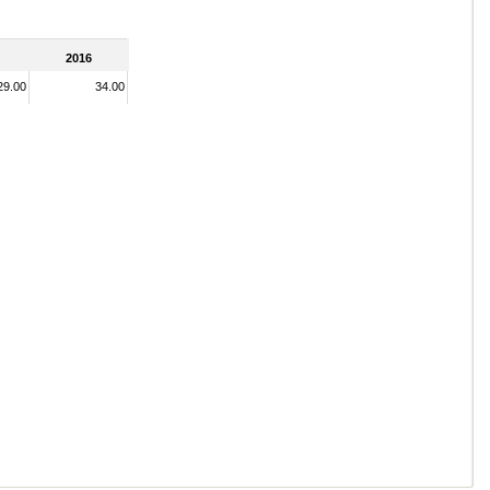
2016
29.00
34.00