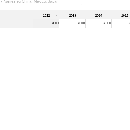
2012
2013
2014
2015
31.00
31.00
30.00