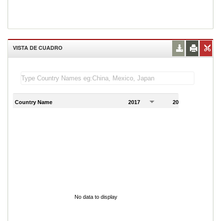
VISTA DE CUADRO
Country Name
2017
2018
2
No data to display