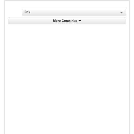
line
More Countries