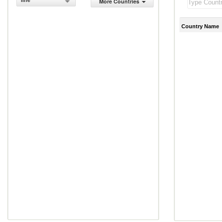
line
More Countries
Country Name