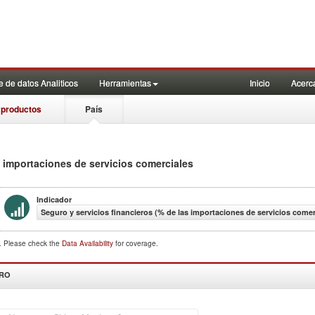
 de datos Analiticos
Herramientas
Inicio
Acerc
 productos
País
s importaciones de servicios comerciales
Indicador
Seguro y servicios financieros (% de las importaciones de servicios comer
d. Please check the
Data Availability
for coverage.
DRO