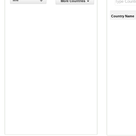
line
More Countries
Country Name