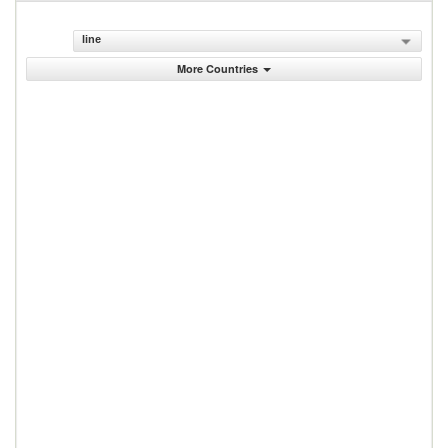
line
More Countries