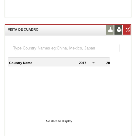
VISTA DE CUADRO
Country Name
2017
2018
2
No data to display