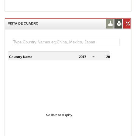
VISTA DE CUADRO
Country Name
2017
2018
2
No data to display