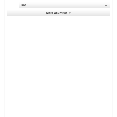
line
More Countries