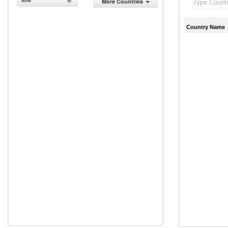
line
More Countries
Country Name