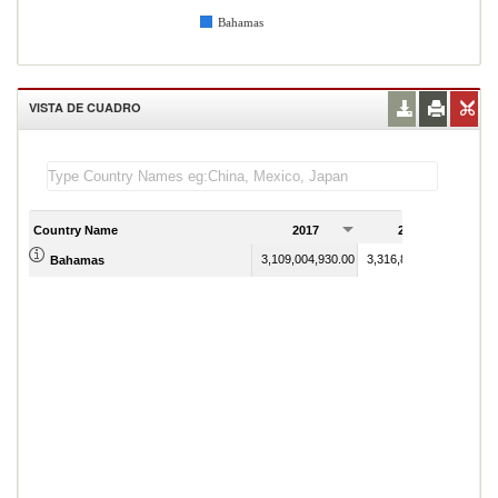
Bahamas
VISTA DE CUADRO
Country Name
2017
2018
3,109,004,930.00
3,316,814,472.00
Bahamas