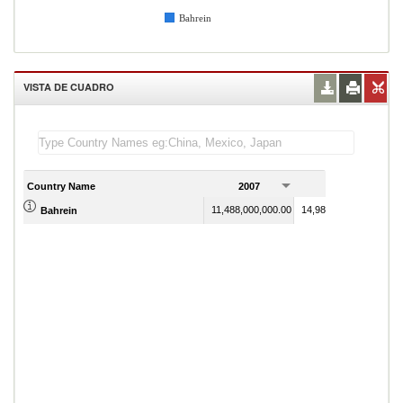
Bahrein
VISTA DE CUADRO
Country Name
2007
2008
11,488,000,000.00
14,980,000,000.00
Bahrein