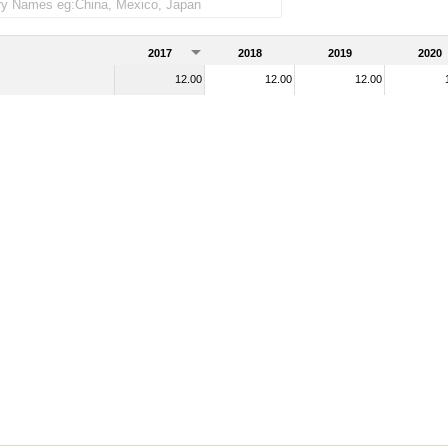
 as importadas)
2017
2018
2019
2020
12.00
12.00
12.00