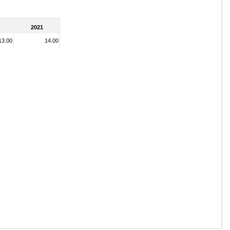
2021
13.00
14.00