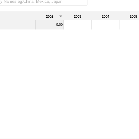
2002
2003
2004
2005
0.00