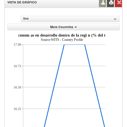
VISTA DE GRÁFICO
line
More Countries
as desde econom as en desarrollo dentro de la regi n (% del total de mer
Source:WITS - Country Profile
17.00
16.75
16.50
16.25