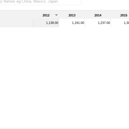
2012
2013
2014
2015
1,138.00
1,191.00
1,237.00
1,3