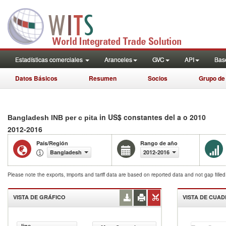
Estadísticas comerciales
Aranceles
GVC
API
Base
Datos Básicos
Resumen
Socios
Grupo de
in US$ constantes del a o 2010
Bangladesh INB per c pita
2012-2016
País/Región
Rango de año
Bangladesh
2012-2016
Please note the exports, imports and tariff data are based on reported data and not gap fille
VISTA DE GRÁFICO
VISTA DE CUA