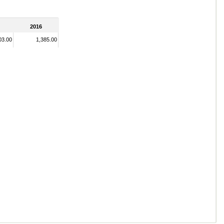
2016
03.00
1,385.00