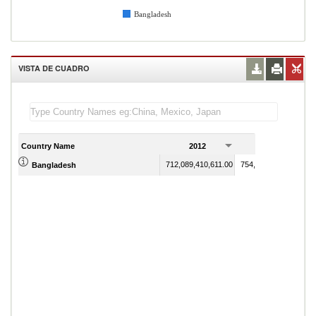
Bangladesh
VISTA DE CUADRO
Country Name
2012
2013
712,089,410,611.00
754,911,659,700.00
Bangladesh